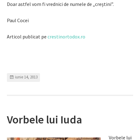
Doar astfel vom fi vrednici de numele de „creștini”.
Paul Cocei
Articol publicat pe
crestinortodox.ro
iunie 14, 2013
Vorbele lui Iuda
Vorbele lui