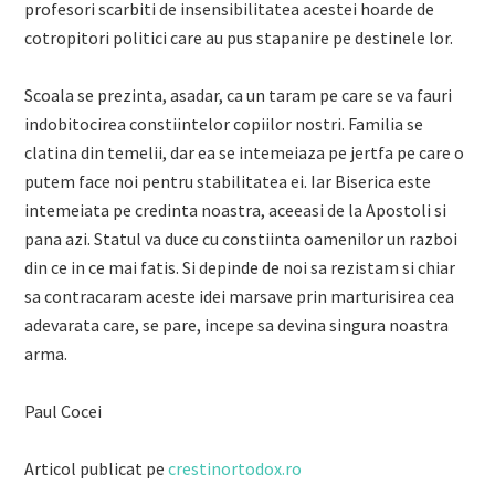
profesori scarbiti de insensibilitatea acestei hoarde de
cotropitori politici care au pus stapanire pe destinele lor.
Scoala se prezinta, asadar, ca un taram pe care se va fauri
indobitocirea constiintelor copiilor nostri. Familia se
clatina din temelii, dar ea se intemeiaza pe jertfa pe care o
putem face noi pentru stabilitatea ei. Iar Biserica este
intemeiata pe credinta noastra, aceeasi de la Apostoli si
pana azi. Statul va duce cu constiinta oamenilor un razboi
din ce in ce mai fatis. Si depinde de noi sa rezistam si chiar
sa contracaram aceste idei marsave prin marturisirea cea
adevarata care, se pare, incepe sa devina singura noastra
arma.
Paul Cocei
Articol publicat pe
crestinortodox.ro