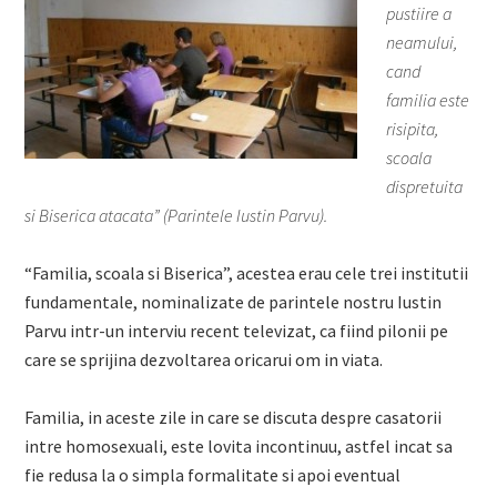
pustiire a
neamului,
cand
familia este
risipita,
scoala
dispretuita
si Biserica atacata” (Parintele Iustin Parvu).
“Familia, scoala si Biserica”, acestea erau cele trei institutii
fundamentale, nominalizate de parintele nostru Iustin
Parvu intr-un interviu recent televizat, ca fiind pilonii pe
care se sprijina dezvoltarea oricarui om in viata.
Familia, in aceste zile in care se discuta despre casatorii
intre homosexuali, este lovita incontinuu, astfel incat sa
fie redusa la o simpla formalitate si apoi eventual