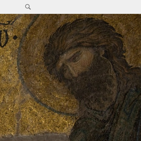
Search
for: