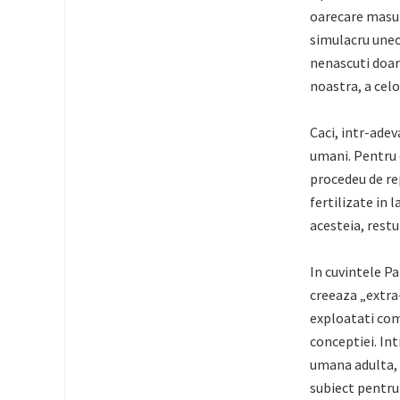
oarecare masura
simulacru uneo
nenascuti doar 
noastra, a celo
Caci, intr-adev
umani. Pentru 
procedeu de re
fertilizate in 
acesteia, restu
In cuvintele Pa
creeaza „extra
exploatati com
conceptiei. Int
umana adulta, 
subiect pentru