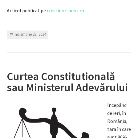
Articol publicat pe
crestinortodox.ro
.
noiembrie 28, 2014
Curtea Constitutională
sau Ministerul Adevărului
Începând
de ieri, în
România,
tara în care
sunt 86%