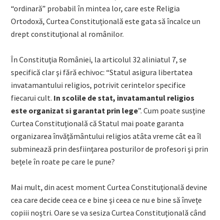
“ordinară” probabil în mintea lor, care este Religia
Ortodoxă, Curtea Constituţională este gata să încalce un
drept constituţional al românilor.
În Constituţia României, la articolul 32 aliniatul 7, se
specifică clar şi fără echivoc: “Statul asigura libertatea
invatamantului religios, potrivit cerintelor specifice
fiecarui cult.
In scolile de stat, invatamantul religios
este organizat si garantat prin lege
”. Cum poate susţine
Curtea Constituţională că Statul mai poate garanta
organizarea învăţământului religios atâta vreme cât ea îl
subminează prin desfiinţarea posturilor de profesori şi prin
beţele în roate pe care le pune?
Mai mult, din acest moment Curtea Constituţională devine
cea care decide ceea ce e bine şi ceea ce nu e bine să înveţe
copiii noştri. Oare se va sesiza Curtea Constituţională când