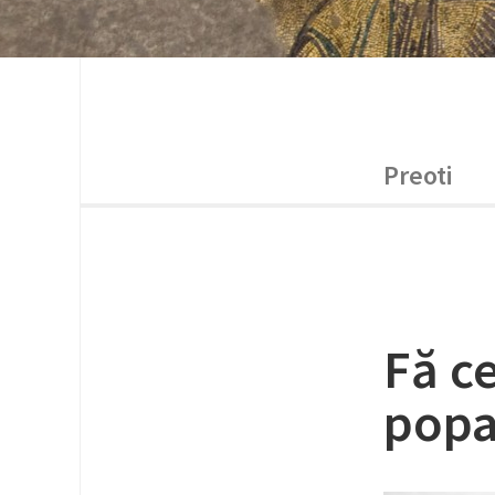
Preoti
Fă ce
pop