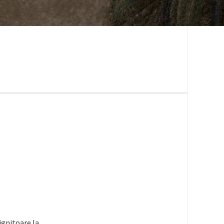
ignitoare la