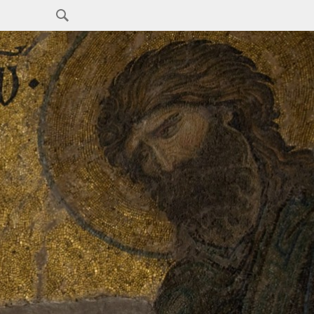
Search
for: