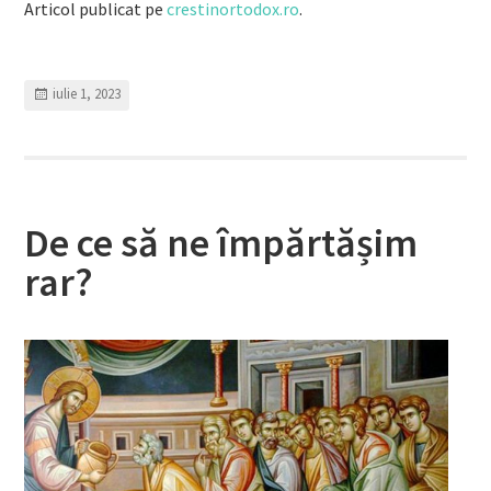
Articol publicat pe
crestinortodox.ro
.
iulie 1, 2023
De ce să ne împărtășim
rar?