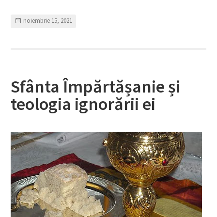
noiembrie 15, 2021
Sfânta Împărtășanie și
teologia ignorării ei