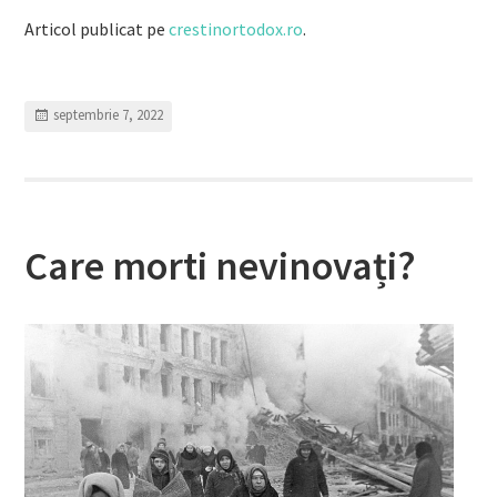
Articol publicat pe
crestinortodox.ro
.
septembrie 7, 2022
Care morti nevinovați?