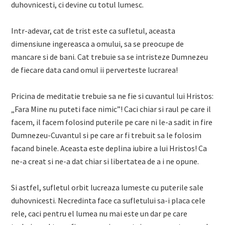
duhovnicesti, ci devine cu totul lumesc.
Intr-adevar, cat de trist este ca sufletul, aceasta
dimensiune ingereasca a omului, sa se preocupe de
mancare si de bani. Cat trebuie sa se intristeze Dumnezeu
de fiecare data cand omul ii perverteste lucrarea!
Pricina de meditatie trebuie sa ne fie si cuvantul lui Hristos:
„Fara Mine nu puteti face nimic”! Caci chiar si raul pe care il
facem, il facem folosind puterile pe care ni le-a sadit in fire
Dumnezeu-Cuvantul si pe care ar fi trebuit sa le folosim
facand binele. Aceasta este deplina iubire a lui Hristos! Ca
ne-a creat si ne-a dat chiar si libertatea de a i ne opune.
Si astfel, sufletul orbit lucreaza lumeste cu puterile sale
duhovnicesti. Necredinta face ca sufletului sa-i placa cele
rele, caci pentru el lumea nu mai este un dar pe care